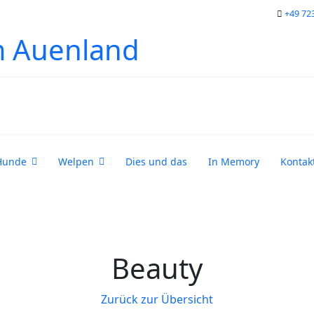
+49 72
m Auenland
Hunde
Welpen
Dies und das
In Memory
Kontak
Beauty
Zurück zur Übersicht