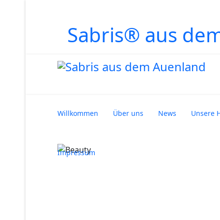
Sabris® aus de
Willkommen
Über uns
News
Unsere 
Impressum