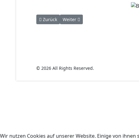
Vorheriger Beitrag: Baji
Nächster Beitrag: Bente
Zurück
Weiter
© 2026 All Rights Reserved.
Wir nutzen Cookies auf unserer Website. Einige von ihnen s