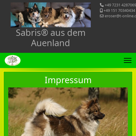
+49 7231 428706
+49 151 70340434
eroser@t-online.
Sabris® aus dem
Auenland
Impressum